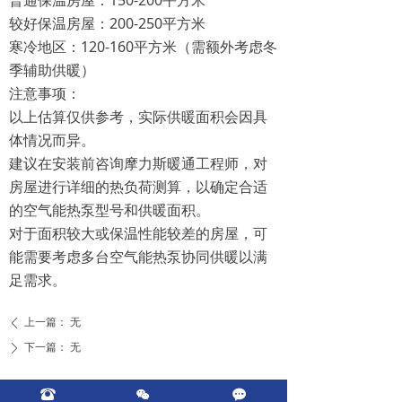
较好保温房屋：200-250平方米
寒冷地区：120-160平方米（需额外考虑冬
季辅助供暖）
注意事项：
以上估算仅供参考，实际供暖面积会因具
体情况而异。
建议在安装前咨询摩力斯暖通工程师，对
房屋进行详细的热负荷测算，以确定合适
的空气能热泵型号和供暖面积。
对于面积较大或保温性能较差的房屋，可
能需要考虑多台空气能热泵协同供暖以满
足需求。
上一篇：
无
ꄴ
下一篇：
无
ꄲ
뀰
너
끁